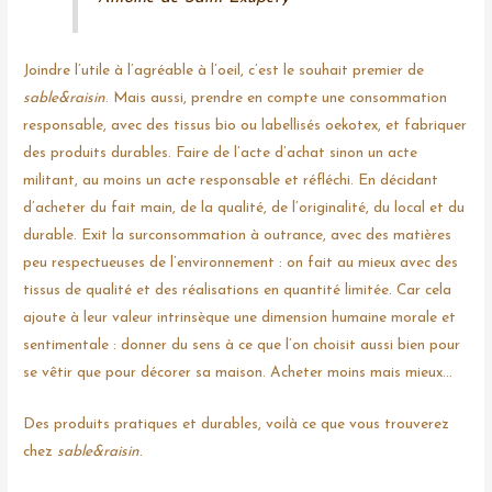
Joindre l’utile à l’agréable à l’oeil, c’est le souhait premier de
sable&raisin
. Mais aussi, prendre en compte une consommation
responsable, avec des tissus bio ou labellisés oekotex, et fabriquer
des produits durables. Faire de l’acte d’achat sinon un acte
militant, au moins un acte responsable et réfléchi. En décidant
d’acheter du fait main, de la qualité, de l’originalité, du local et du
durable. Exit la surconsommation à outrance, avec des matières
peu respectueuses de l’environnement : on fait au mieux avec des
tissus de qualité et des réalisations en quantité limitée. Car cela
ajoute à leur valeur intrinsèque une dimension humaine morale et
sentimentale : donner du sens à ce que l’on choisit aussi bien pour
se vêtir que pour décorer sa maison. Acheter moins mais mieux…
Des produits pratiques et durables, voilà ce que vous trouverez
chez
sable&raisin
.